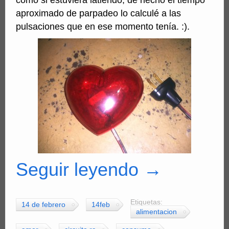
como si estuviera latiendo, de hecho el tiempo
aproximado de parpadeo lo calculé a las
pulsaciones que en ese momento tenía. :).
Seguir leyendo
→
Etiquetas:
14 de febrero
14feb
alimentacion