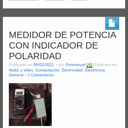
MEDIDOR DE POTENCIA
CON INDICADOR DE
POLARIDAD
Publicado en
06/02/2011
por
Emmanuel
Publicado en
Audio y video
,
Computación
,
Electricidad
,
Electrónica
,
General
2 Comentarios