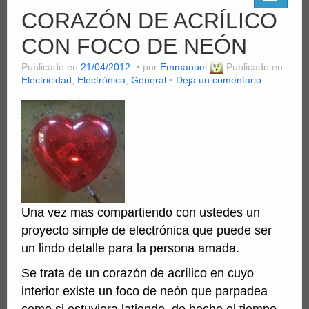
CORAZÓN DE ACRÍLICO
CON FOCO DE NEÓN
Publicado en
21/04/2012
por
Emmanuel
Publicado en
Electricidad
,
Electrónica
,
General
Deja un comentario
Una vez mas compartiendo con ustedes un
proyecto simple de electrónica que puede ser
un lindo detalle para la persona amada.
Se trata de un corazón de acrílico en cuyo
interior existe un foco de neón que parpadea