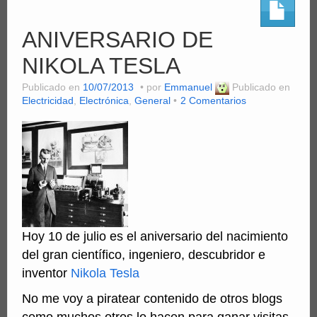
ANIVERSARIO DE
NIKOLA TESLA
Publicado en
10/07/2013
por
Emmanuel
Publicado en
Electricidad
,
Electrónica
,
General
2 Comentarios
Hoy 10 de julio es el aniversario del nacimiento
del gran científico, ingeniero, descubridor e
inventor
Nikola Tesla
No me voy a piratear contenido de otros blogs