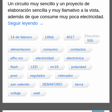
Un circuito muy sencillo y un proyecto de
elaboración sencilla y muy llamativo a la vista,
además de que consume muy poca electricidad.
Seguir leyendo
→
Etiquetas:
14 de febrero
14feb
4017
555
alimentacion
consumo
contactos
efhc.mx
electricidad
electrónica
flash
LED
mr16
polaridad
post
regulador
relevador
san valentin
SEMAFORO
tierra
voltaje
watt