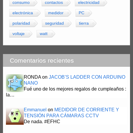
consumo
contactos
electricidad
electrónica
medidor
PC
polaridad
seguridad
tierra
voltaje
watt
Comentarios recientes
RONDA
on
JACOB’S LADDER CON ARDUINO
NANO
Fué uno de los mejores regalos de cumpleaños :
la…
Emmanuel
on
MEDIDOR DE CORRIENTE Y
TENSIÓN PARA CÁMARAS CCTV
De nada. #EFHC