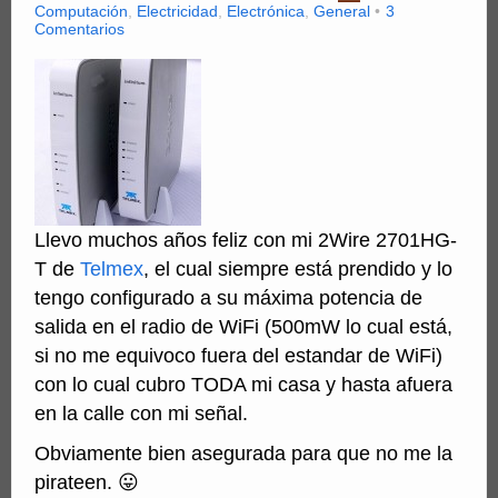
Computación
,
Electricidad
,
Electrónica
,
General
3
Comentarios
Llevo muchos años feliz con mi 2Wire 2701HG-
T de
Telmex
, el cual siempre está prendido y lo
tengo configurado a su máxima potencia de
salida en el radio de WiFi (500mW lo cual está,
si no me equivoco fuera del estandar de WiFi)
con lo cual cubro TODA mi casa y hasta afuera
en la calle con mi señal.
Obviamente bien asegurada para que no me la
pirateen. 😛