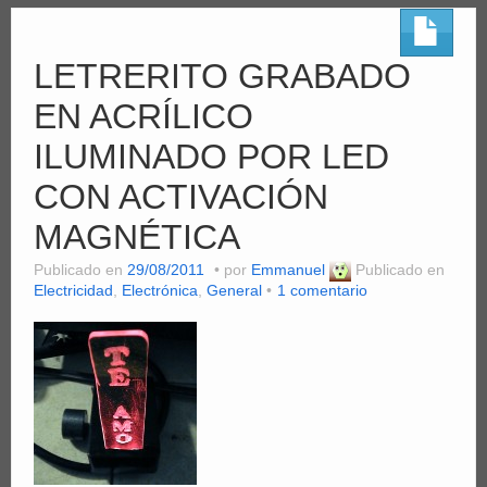
LETRERITO GRABADO
EN ACRÍLICO
ILUMINADO POR LED
CON ACTIVACIÓN
MAGNÉTICA
Publicado en
29/08/2011
por
Emmanuel
Publicado en
Electricidad
,
Electrónica
,
General
1 comentario