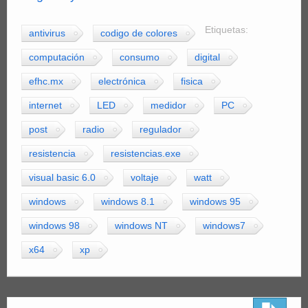
Etiquetas:
antivirus
codigo de colores
computación
consumo
digital
efhc.mx
electrónica
fisica
internet
LED
medidor
PC
post
radio
regulador
resistencia
resistencias.exe
visual basic 6.0
voltaje
watt
windows
windows 8.1
windows 95
windows 98
windows NT
windows7
x64
xp