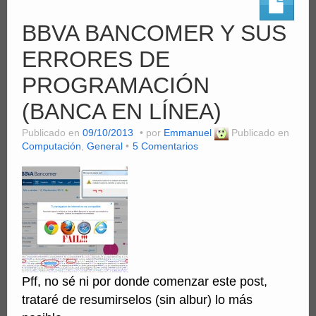
BBVA BANCOMER Y SUS
ERRORES DE
PROGRAMACIÓN
(BANCA EN LÍNEA)
Publicado en
09/10/2013
por
Emmanuel
Publicado en
Computación
,
General
5 Comentarios
Pff, no sé ni por donde comenzar este post,
trataré de resumirselos (sin albur) lo más