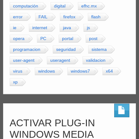
computación
digital
efhc.mx
error
FAIL
firefox
flash
ie
internet
java
js
opera
PC
portal
post
programacion
seguridad
sistema
user-agent
useragent
validacion
virus
windows
windows7
x64
xp
ACTIVAR PLUG-IN
WINDOWS MEDIA