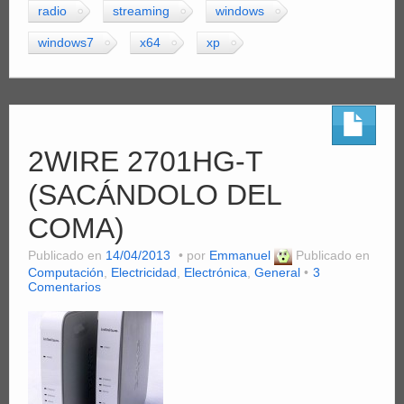
radio
streaming
windows
windows7
x64
xp
2WIRE 2701HG-T
(SACÁNDOLO DEL
COMA)
Publicado en
14/04/2013
por
Emmanuel
Publicado en
Computación
,
Electricidad
,
Electrónica
,
General
3
Comentarios