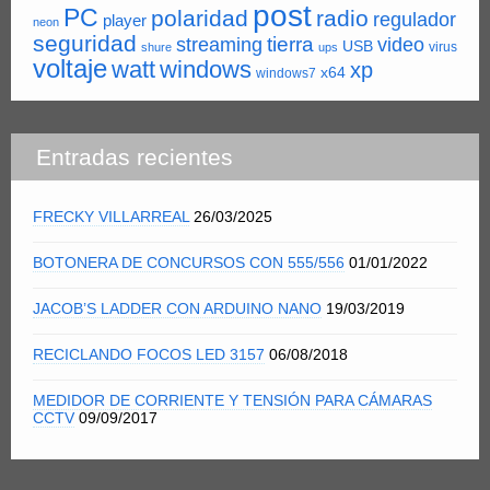
post
PC
polaridad
radio
regulador
player
neon
seguridad
tierra
streaming
video
USB
virus
shure
ups
voltaje
watt
windows
xp
x64
windows7
Entradas recientes
FRECKY VILLARREAL
26/03/2025
BOTONERA DE CONCURSOS CON 555/556
01/01/2022
JACOB’S LADDER CON ARDUINO NANO
19/03/2019
RECICLANDO FOCOS LED 3157
06/08/2018
MEDIDOR DE CORRIENTE Y TENSIÓN PARA CÁMARAS
CCTV
09/09/2017