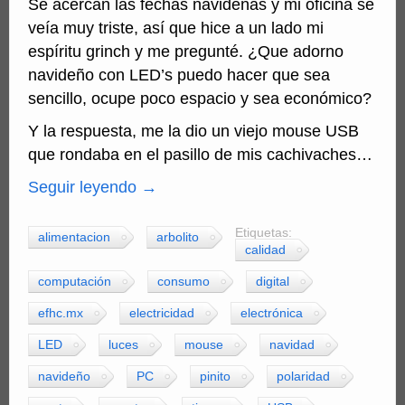
Se acercan las fechas navideñas y mi oficina se
veía muy triste, así que hice a un lado mi
espíritu grinch y me pregunté. ¿Que adorno
navideño con LED’s puedo hacer que sea
sencillo, ocupe poco espacio y sea económico?
Y la respuesta, me la dio un viejo mouse USB
que rondaba en el pasillo de mis cachivaches…
Seguir leyendo
→
Etiquetas:
alimentacion
arbolito
calidad
computación
consumo
digital
efhc.mx
electricidad
electrónica
LED
luces
mouse
navidad
navideño
PC
pinito
polaridad