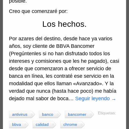
posible.
Creo que comenzaré por:
Los hechos.
Por azares del destino, desde hace ya varios
años, soy cliente de BBVA Bancomer
(Pregúntenles si no han disfrutado todos los
intereses y comisiones que les he pagado), casi
desde que comenzaron a ofrecer servicio de
banca en línea, les contraté ese servicio en la
modalidad que ellos llaman «Avanzado». Y la
verdad que nunca (hasta hace poco) me había
dejado mal sabor de boca…
Seguir leyendo
→
Etiquetas:
antivirus
banco
bancomer
bbva
calidad
chrome