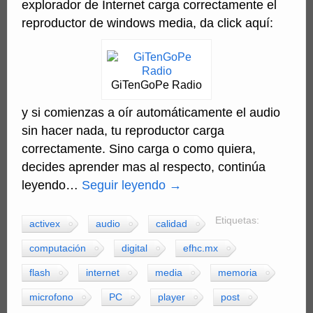
explorador de Internet carga correctamente el
reproductor de windows media, da click aquí:
GiTenGoPe Radio
y si comienzas a oír automáticamente el audio
sin hacer nada, tu reproductor carga
correctamente. Sino carga o como quiera,
decides aprender mas al respecto, continúa
leyendo…
Seguir leyendo
→
Etiquetas:
activex
audio
calidad
computación
digital
efhc.mx
flash
internet
media
memoria
microfono
PC
player
post