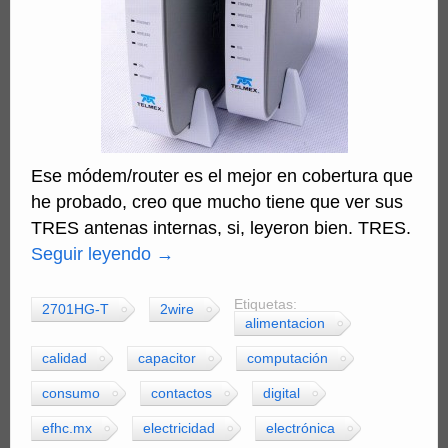
Ese módem/router es el mejor en cobertura que
he probado, creo que mucho tiene que ver sus
TRES antenas internas, si, leyeron bien. TRES.
Seguir leyendo
→
Etiquetas:
2701HG-T
2wire
alimentacion
calidad
capacitor
computación
consumo
contactos
digital
efhc.mx
electricidad
electrónica