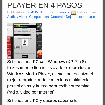
PLAYER EN 4 PASOS
Publicado en
25/09/2013
por
Emmanuel
Publicado en
Audio y video
,
Computación
,
General
Deja un comentario
Si tienes una PC con Windows (XP. 7 u 8),
forzosamente tienes instalado el reproductor
Windows Media Player, el cual, no es quizá el
mejor reproductor de contenidos multimedia,
pero si es muy bueno para recibir streaming
(radio, video por Internet)
Si tienes una PC y quieres saber si tu