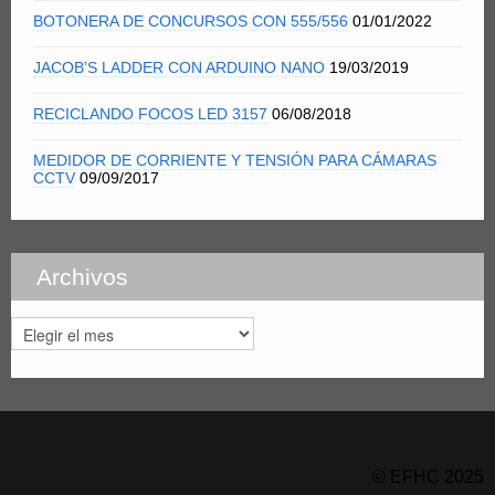
BOTONERA DE CONCURSOS CON 555/556
01/01/2022
JACOB’S LADDER CON ARDUINO NANO
19/03/2019
RECICLANDO FOCOS LED 3157
06/08/2018
MEDIDOR DE CORRIENTE Y TENSIÓN PARA CÁMARAS
CCTV
09/09/2017
Archivos
Archivos
© EFHC 2025