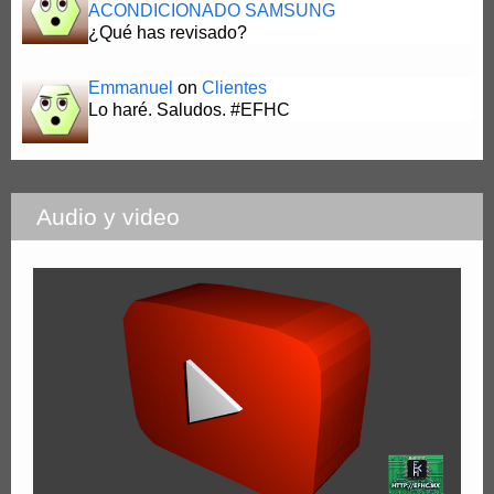
ACONDICIONADO SAMSUNG
¿Qué has revisado?
Emmanuel
on
Clientes
Lo haré. Saludos. #EFHC
Audio y video