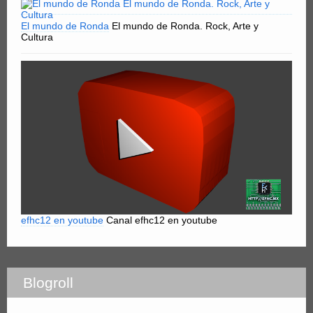
El mundo de Ronda
El mundo de Ronda. Rock, Arte y
Cultura
efhc12 en youtube
Canal efhc12 en youtube
Blogroll