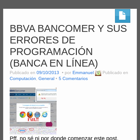
BBVA BANCOMER Y SUS
ERRORES DE
PROGRAMACIÓN
(BANCA EN LÍNEA)
Publicado en
09/10/2013
por
Emmanuel
Publicado en
Computación
,
General
5 Comentarios
Pff, no sé ni por donde comenzar este post,