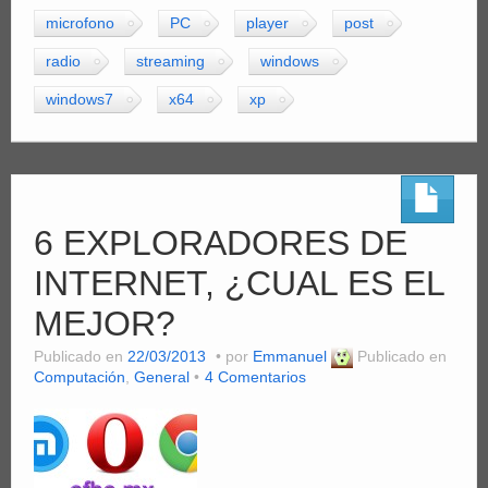
microfono
PC
player
post
radio
streaming
windows
windows7
x64
xp
6 EXPLORADORES DE
INTERNET, ¿CUAL ES EL
MEJOR?
Publicado en
22/03/2013
por
Emmanuel
Publicado en
Computación
,
General
4 Comentarios