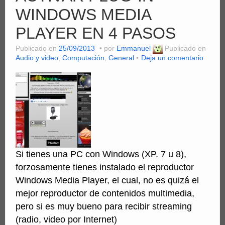
WINDOWS MEDIA
PLAYER EN 4 PASOS
Publicado en
25/09/2013
por
Emmanuel
Publicado en
Audio y video
,
Computación
,
General
Deja un comentario
Si tienes una PC con Windows (XP. 7 u 8),
forzosamente tienes instalado el reproductor
Windows Media Player, el cual, no es quizá el
mejor reproductor de contenidos multimedia,
pero si es muy bueno para recibir streaming
(radio, video por Internet)