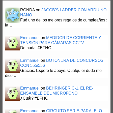
RONDA
on
JACOB’S LADDER CON ARDUINO
NANO
Fué uno de los mejores regalos de cumpleaños :
la…
Emmanuel
on
MEDIDOR DE CORRIENTE Y
TENSIÓN PARA CÁMARAS CCTV
De nada. #EFHC
Emmanuel
on
BOTONERA DE CONCURSOS
CON 555/556
Gracias. Espero le apoye. Cualquier duda me
dice.…
Emmanuel
on
BEHRINGER C-1, EL RE-
ENSAMBLE DEL MICRÓFONO
¿Cuál? #EFHC
Emmanuel
on
CIRCUITO SERIE-PARALELO