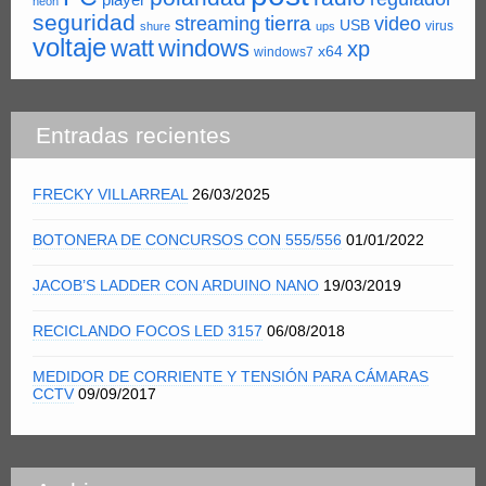
neon
seguridad
tierra
streaming
video
USB
virus
shure
ups
voltaje
watt
windows
xp
x64
windows7
Entradas recientes
FRECKY VILLARREAL
26/03/2025
BOTONERA DE CONCURSOS CON 555/556
01/01/2022
JACOB’S LADDER CON ARDUINO NANO
19/03/2019
RECICLANDO FOCOS LED 3157
06/08/2018
MEDIDOR DE CORRIENTE Y TENSIÓN PARA CÁMARAS
CCTV
09/09/2017