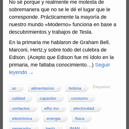
No sé porque y realmente me molesta de
sobremanera que no se le dé el lugar que le
corresponde. Prácticamente la mayoría de
nuestro mundo «Moderno» funciona en base a
descubrimientos y trabajos de Tesla.
En la primaria me hablaron de Graham Bell,
Marconi, Hertz,y sobre todo del culebra de
Edison. (Acepto que Edison fue mi ídolo en la
primaria, me faltaba conocimiento…)
Seguir
leyendo
→
Etiquetas:
ac
alimentacion
bobina
calidad
capacitor
consumo
contactos
efhc.mx
electricidad
electrónica
energia
fisica
generador
hertz
IMAN