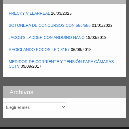
FRECKY VILLARREAL
26/03/2025
BOTONERA DE CONCURSOS CON 555/556
01/01/2022
JACOB’S LADDER CON ARDUINO NANO
19/03/2019
RECICLANDO FOCOS LED 3157
06/08/2018
MEDIDOR DE CORRIENTE Y TENSIÓN PARA CÁMARAS
CCTV
09/09/2017
Archivos
Archivos