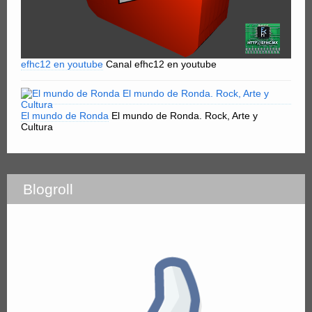
efhc12 en youtube
Canal efhc12 en youtube
El mundo de Ronda
El mundo de Ronda. Rock, Arte y
Cultura
Blogroll