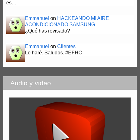
es…
Emmanuel
on
HACKEANDO MI AIRE
ACONDICIONADO SAMSUNG
¿Qué has revisado?
Emmanuel
on
Clientes
Lo haré. Saludos. #EFHC
Audio y video