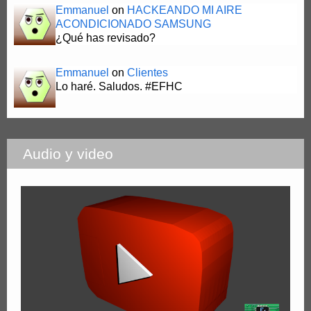
Emmanuel
on
HACKEANDO MI AIRE
ACONDICIONADO SAMSUNG
¿Qué has revisado?
Emmanuel
on
Clientes
Lo haré. Saludos. #EFHC
Audio y video