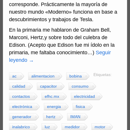
corresponde. Prácticamente la mayoría de
nuestro mundo «Moderno» funciona en base a
descubrimientos y trabajos de Tesla.
En la primaria me hablaron de Graham Bell,
Marconi, Hertz,y sobre todo del culebra de
Edison. (Acepto que Edison fue mi ídolo en la
primaria, me faltaba conocimiento…)
Seguir
leyendo
→
Etiquetas:
ac
alimentacion
bobina
calidad
capacitor
consumo
contactos
efhc.mx
electricidad
electrónica
energia
fisica
generador
hertz
IMAN
inalabrico
luz
medidor
motor