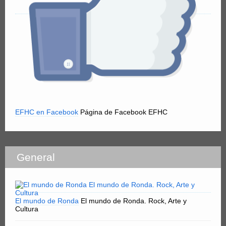
EFHC en Facebook
Página de Facebook EFHC
General
El mundo de Ronda
El mundo de Ronda. Rock, Arte y
Cultura