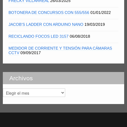
FRECKY VILLARREAL
26/03/2025
BOTONERA DE CONCURSOS CON 555/556
01/01/2022
JACOB’S LADDER CON ARDUINO NANO
19/03/2019
RECICLANDO FOCOS LED 3157
06/08/2018
MEDIDOR DE CORRIENTE Y TENSIÓN PARA CÁMARAS
CCTV
09/09/2017
Archivos
Archivos