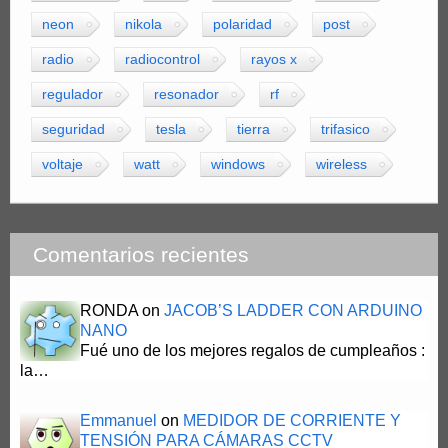
neon
nikola
polaridad
post
radio
radiocontrol
rayos x
regulador
resonador
rf
seguridad
tesla
tierra
trifasico
voltaje
watt
windows
wireless
Comentarios recientes
RONDA
on
JACOB’S LADDER CON ARDUINO
NANO
Fué uno de los mejores regalos de cumpleaños :
la…
Emmanuel
on
MEDIDOR DE CORRIENTE Y
TENSIÓN PARA CÁMARAS CCTV