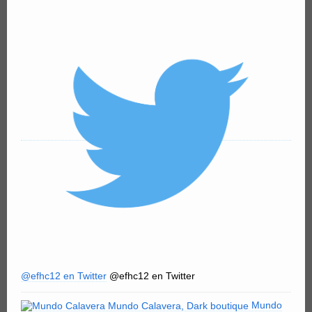
@efhc12 en Twitter
@efhc12 en Twitter
Mundo