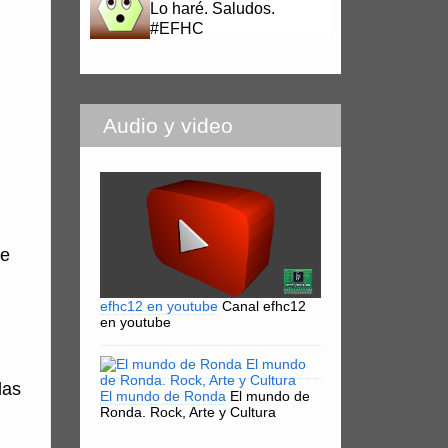
Lo haré. Saludos.
#EFHC
Audio y video
de
efhc12 en youtube
Canal efhc12
en youtube
las
El mundo de Ronda
El mundo de
Ronda. Rock, Arte y Cultura