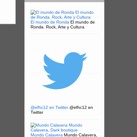
El mundo de Ronda
El mundo de
Ronda. Rock, Arte y Cultura
@efhc12 en Twitter
@efhc12 en
Twitter
Mundo Calavera
Mundo Calavera,