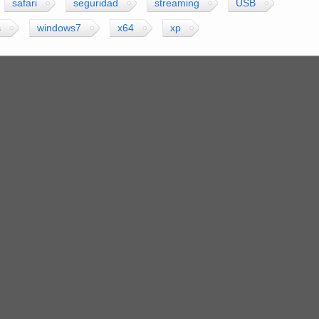
safari
seguridad
streaming
USB
s
windows7
x64
xp