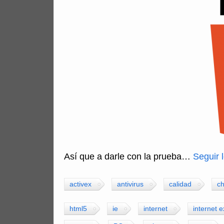
Así que a darle con la prueba…
Seguir
activex
antivirus
calidad
c
html5
ie
internet
internet e