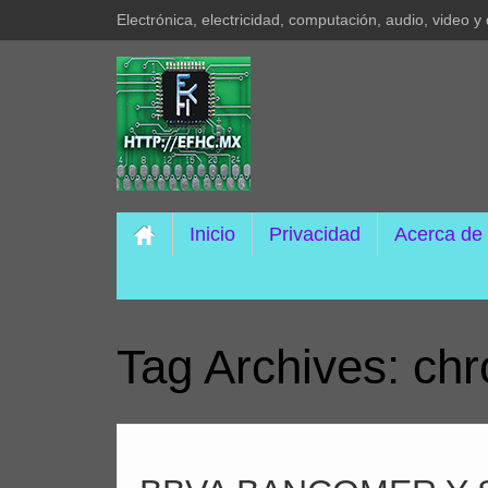
Electrónica, electricidad, computación, audio, video 
Inicio
Privacidad
Acerca de
Tag Archives:
ch