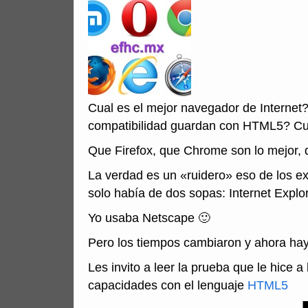
Cual es el mejor navegador de Internet
compatibilidad guardan con HTML5? Cu
Que Firefox, que Chrome son lo mejor, q
La verdad es un «ruidero» eso de los e
solo había de dos sopas: Internet Explo
Yo usaba Netscape 🙂
Pero los tiempos cambiaron y ahora hay
Les invito a leer la prueba que le hice 
capacidades con el lenguaje
HTML5