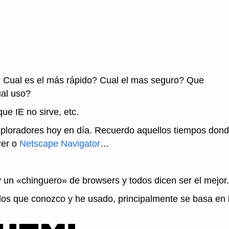
? Cual es el más rápido? Cual el mas seguro? Que
al uso?
ue IE no sirve, etc.
xploradores hoy en día. Recuerdo aquellos tiempos don
rer o
Netscape Navigator
…
 un «chinguero» de browsers y todos dicen ser el mejor.
a los que conozco y he usado, principalmente se basa en 