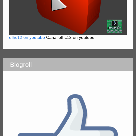
efhc12 en youtube
Canal efhc12 en youtube
Blogroll