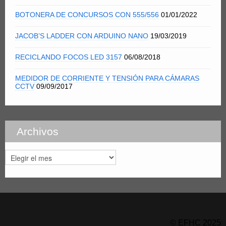
BOTONERA DE CONCURSOS CON 555/556
01/01/2022
JACOB’S LADDER CON ARDUINO NANO
19/03/2019
RECICLANDO FOCOS LED 3157
06/08/2018
MEDIDOR DE CORRIENTE Y TENSIÓN PARA CÁMARAS
CCTV
09/09/2017
Archivos
Archivos
© EFHC 2025