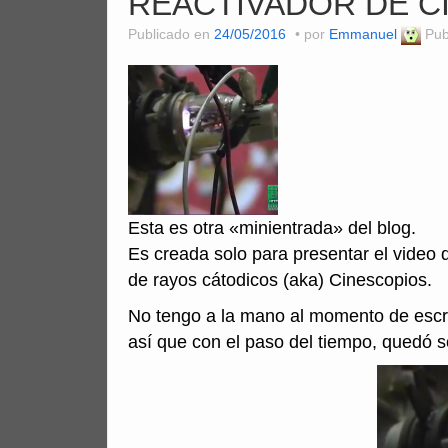
REACTIVADOR DE C
Publicado en
24/05/2016
por
Emmanuel
Pub
Esta es otra «minientrada» del blog.
Es creada solo para presentar el video 
de rayos cátodicos (aka) Cinescopios.
No tengo a la mano al momento de escri
así que con el paso del tiempo, quedó s