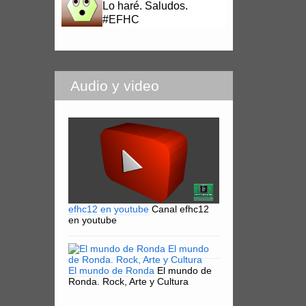
Lo haré. Saludos.
#EFHC
Audio y video
efhc12 en youtube
Canal efhc12
en youtube
El mundo de Ronda
El mundo de
Ronda. Rock, Arte y Cultura