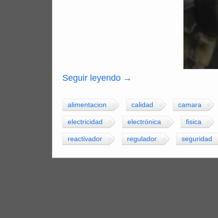
Seguir leyendo
→
alimentacion
calidad
camara
electricidad
electrónica
fisica
reactivador
regulador
seguridad