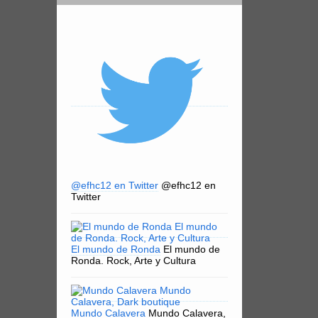
@efhc12 en Twitter
@efhc12 en
Twitter
El mundo de Ronda
El mundo de
Ronda. Rock, Arte y Cultura
Mundo Calavera
Mundo Calavera,