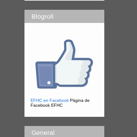
Blogroll
EFHC en Facebook
Página de
Facebook EFHC
General