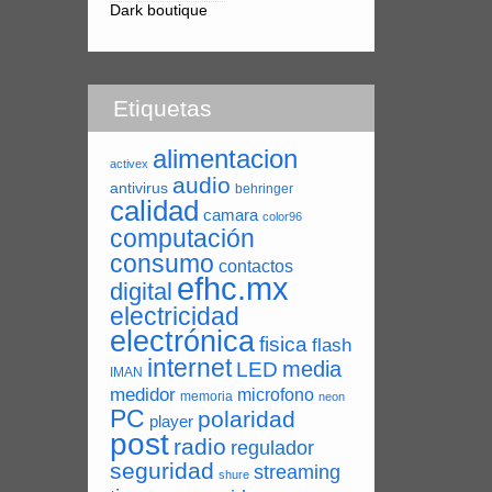
Dark boutique
Etiquetas
alimentacion
activex
audio
antivirus
behringer
calidad
camara
color96
computación
consumo
contactos
efhc.mx
digital
electricidad
electrónica
fisica
flash
internet
LED
media
IMAN
medidor
microfono
memoria
neon
PC
polaridad
player
post
radio
regulador
seguridad
streaming
shure