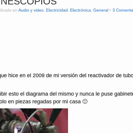
INESCOPIOS
licado en
Audio y video
,
Electricidad
,
Electrónica
,
General
3 Comenta
que hice en el 2009 de mi versión del reactivador de tub
bir esto el diagrama del mismo y nunca le puse gabinet
olo en piezas regadas por mi casa 🙁