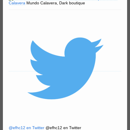
Calavera
Mundo Calavera, Dark boutique
@efhc12 en Twitter
@efhc12 en Twitter