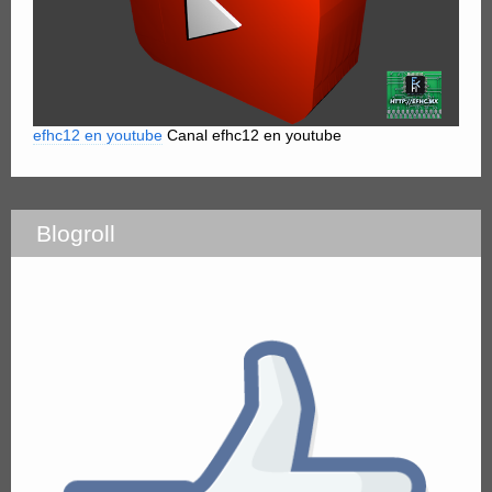
efhc12 en youtube
Canal efhc12 en youtube
Blogroll