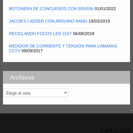
BOTONERA DE CONCURSOS CON 555/556
01/01/2022
JACOB’S LADDER CON ARDUINO NANO
19/03/2019
RECICLANDO FOCOS LED 3157
06/08/2018
MEDIDOR DE CORRIENTE Y TENSIÓN PARA CÁMARAS
CCTV
09/09/2017
Archivos
Archivos
© EFHC 2025