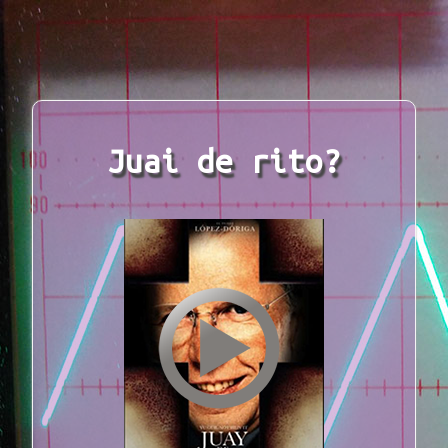
Juai de rito?